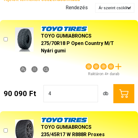
Rendezés
TOYO GUMIABRONCS
275/70R18 P Open Country M/T
Nyári gumi
Raktáron 4+ darab
90 090 Ft
db
TOYO GUMIABRONCS
235/45R17 W R888R Proxes