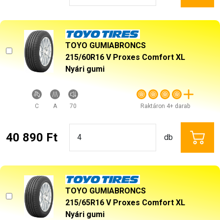
TOYO GUMIABRONCS
215/60R16 V Proxes Comfort XL
Nyári gumi
C
A
70
Raktáron 4+ darab
40 890 Ft
db
TOYO GUMIABRONCS
215/65R16 V Proxes Comfort XL
Nyári gumi