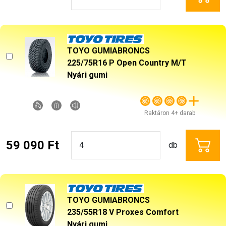
TOYO GUMIABRONCS
225/75R16 P Open Country M/T
Nyári gumi
Raktáron 4+ darab
59 090 Ft
db
TOYO GUMIABRONCS
235/55R18 V Proxes Comfort
Nyári gumi