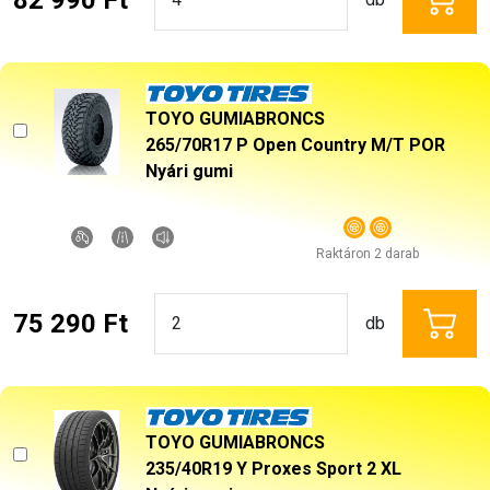
TOYO GUMIABRONCS
265/70R17 P Open Country M/T POR
Nyári gumi
Raktáron 2 darab
75 290 Ft
db
TOYO GUMIABRONCS
235/40R19 Y Proxes Sport 2 XL