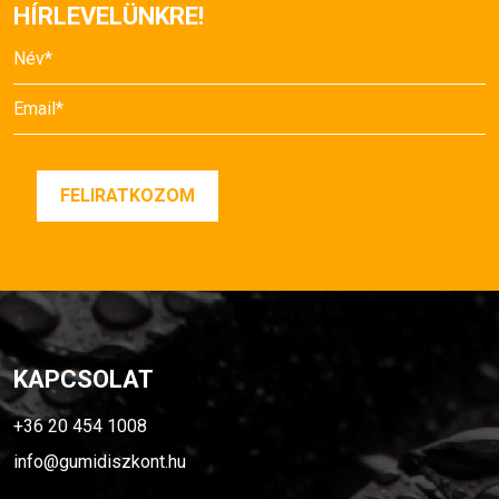
HÍRLEVELÜNKRE!
KAPCSOLAT
+36 20 454 1008
info@gumidiszkont.hu