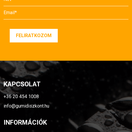
KAPCSOLAT
+36 20 454 1008
info@gumidiszkont.hu
INFORMÁCIÓK