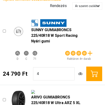
Rendezés
SUNNY GUMIABRONCS
225/40R18 W Sport Racing
Nyári gumi
D
C
71
Raktáron 4+ darab
24 790 Ft
db
ARIVO GUMIABRONCS
225/40R18 W Ultra ARZ 5 XL