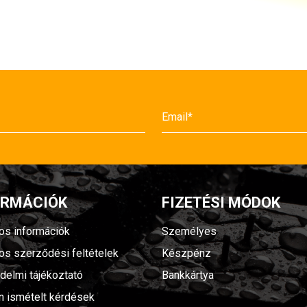
ORMÁCIÓK
FIZETÉSI MÓDOK
nos információk
Személyes
nos szerződési feltételek
Készpénz
delmi tájékoztató
Bankkártya
n ismételt kérdések