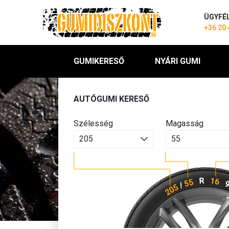
ÜGYFÉ
+36 20 
GUMIKERESŐ
NYÁRI GUMI
AUTÓGUMI KERESŐ
Szélesség
Magasság