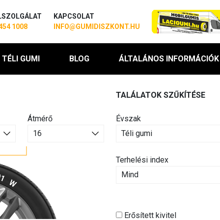
LSZOLGÁLAT
KAPCSOLAT
454 1008
INFO@GUMIDISZKONT.HU
TÉLI GUMI
BLOG
ÁLTALÁNOS INFORMÁCIÓK
TALÁLATOK SZŰKÍTÉSE
Átmérő
Évszak
Terhelési index
Erősített kivitel