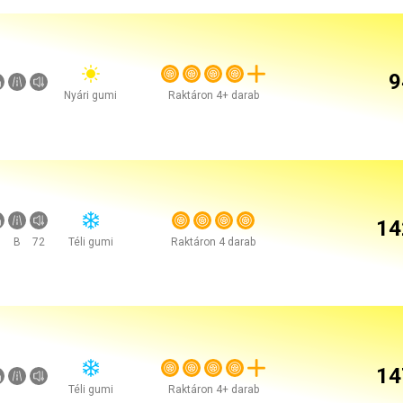
9
Nyári gumi
Raktáron 4+ darab
14
B
72
Téli gumi
Raktáron 4 darab
14
Téli gumi
Raktáron 4+ darab