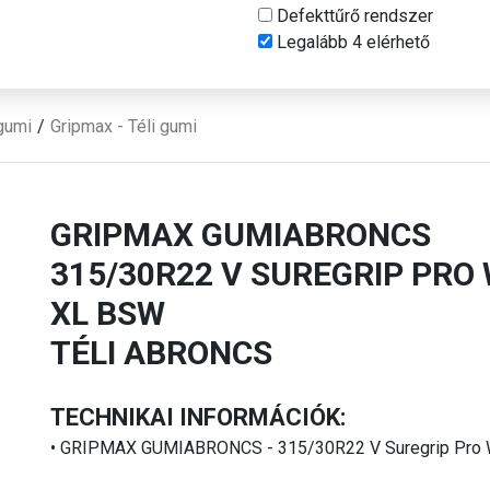
Defekttűrő rendszer
Legalább 4 elérhető
gumi
Gripmax - Téli gumi
GRIPMAX GUMIABRONCS
315/30R22 V SUREGRIP PRO
XL BSW
TÉLI ABRONCS
TECHNIKAI INFORMÁCIÓK:
• GRIPMAX GUMIABRONCS - 315/30R22 V Suregrip Pro 