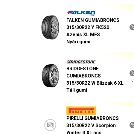
FALKEN GUMIABRONCS
315/30R22 Y FK520
Azenis XL MFS
Nyári gumi
BRIDGESTONE
GUMIABRONCS
C
315/30R22 W Blizzak 6 XL
Téli gumi
PIRELLI GUMIABRONCS
315/30R22 V Scorpion
Winter 3 XL ncs