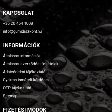
KAPCSOLAT
+36 20 454 1008
info@gumidiszkont.hu
INFORMÁCIÓK
Általános információk
Általános szerződési feltételek
Adatvédelmi tájékoztató
Gyakran ismételt kérdések
OTP tájékoztató
Sitemap
FIZETÉSI MÓDOK