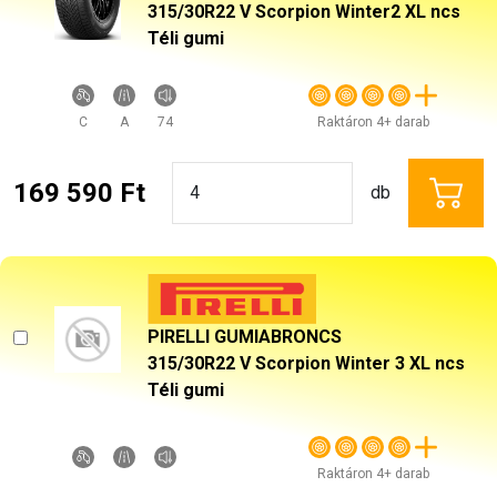
315/30R22 V Scorpion Winter2 XL ncs
Téli gumi
C
A
74
Raktáron 4+ darab
169 590 Ft
db
PIRELLI GUMIABRONCS
315/30R22 V Scorpion Winter 3 XL ncs
Téli gumi
Raktáron 4+ darab