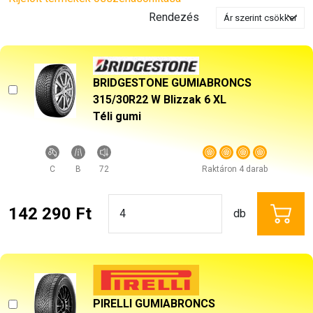
Rendezés
BRIDGESTONE GUMIABRONCS
315/30R22 W Blizzak 6 XL
Téli gumi
C
B
72
Raktáron 4 darab
142 290 Ft
db
PIRELLI GUMIABRONCS