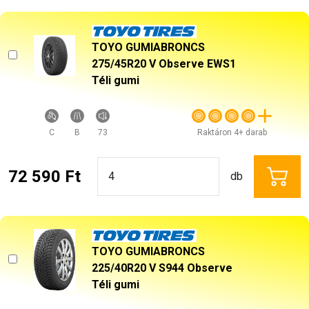
TOYO GUMIABRONCS
275/45R20 V Observe EWS1
Téli gumi
C
B
73
Raktáron 4+ darab
72 590 Ft
db
TOYO GUMIABRONCS
225/40R20 V S944 Observe
Téli gumi