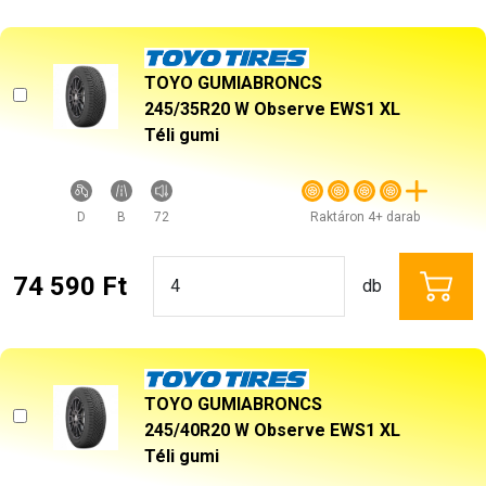
TOYO GUMIABRONCS
245/35R20 W Observe EWS1 XL
Téli gumi
D
B
72
Raktáron 4+ darab
74 590 Ft
db
TOYO GUMIABRONCS
245/40R20 W Observe EWS1 XL
Téli gumi