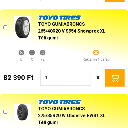
TOYO GUMIABRONCS
265/40R20 V S954 Snowprox XL
Téli gumi
D
C
72
Raktáron 1 darab
82 390 Ft
db
TOYO GUMIABRONCS
275/35R20 W Observe EWS1 XL
Téli gumi