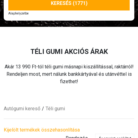
KERESÉS (1771)
Alaphelyzetbe
TÉLI
GUMI AKCIÓS ÁRAK
Akár 13 990 Ft-tól
téli
gumi másnapi kiszállítással, raktárról!
Rendeljen most, mert nálunk bankkártyával és utánvéttel is
fizethet!
Autógumi kereső
Téli
gumi
Kijelölt termékek összehasonlítása