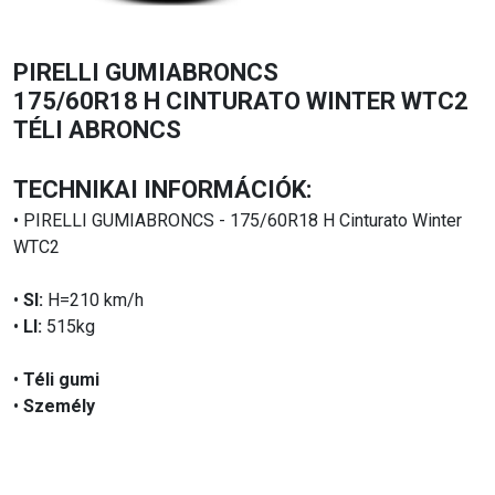
PIRELLI GUMIABRONCS
175/60R18 H CINTURATO WINTER WTC2
TÉLI ABRONCS
TECHNIKAI INFORMÁCIÓK:
• PIRELLI GUMIABRONCS - 175/60R18 H Cinturato Winter
WTC2
•
SI:
H=210 km/h
•
LI:
515kg
•
Téli gumi
•
Személy