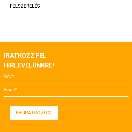
FELSZERELÉS
IRATKOZZ FEL
HÍRLEVELÜNKRE!