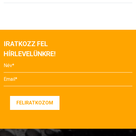
IRATKOZZ FEL
HÍRLEVELÜNKRE!