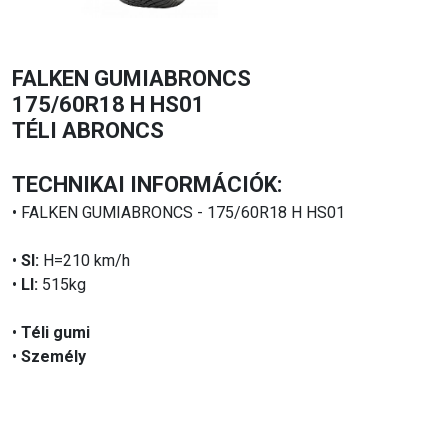
FALKEN GUMIABRONCS
175/60R18 H HS01
TÉLI ABRONCS
TECHNIKAI INFORMÁCIÓK:
• FALKEN GUMIABRONCS - 175/60R18 H HS01
•
SI:
H=210 km/h
•
LI:
515kg
•
Téli gumi
•
Személy