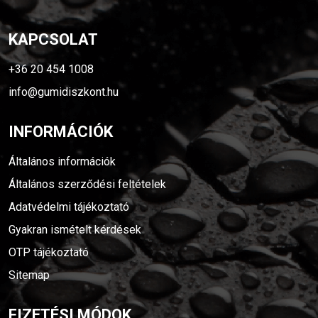
KAPCSOLAT
+36 20 454 1008
info@gumidiszkont.hu
INFORMÁCIÓK
Általános információk
Általános szerződési feltételek
Adatvédelmi tájékoztató
Gyakran ismételt kérdések
OTP tájékoztató
Sitemap
FIZETÉSI MÓDOK