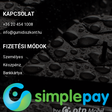
KAPCSOLAT
+36 20 454 1008
info@gumidiszkont.hu
FIZETÉSI MÓDOK
Személyes
Készpénz
Bankkártya