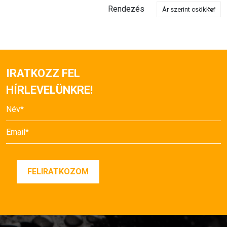
Rendezés
IRATKOZZ FEL
HÍRLEVELÜNKRE!