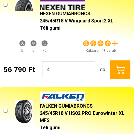
NEXEN GUMIABRONCS
245/45R18 V Winguard Sport2 XL
Téli gumi
D
C
70
Raktáron 4+ darab
56 790 Ft
db
FALKEN GUMIABRONCS
245/45R18 V HS02 PRO Eurowinter XL
MFS
Téli gumi