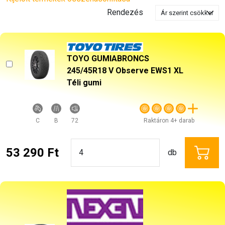
Rendezés
TOYO GUMIABRONCS
245/45R18 V Observe EWS1 XL
Téli gumi
C
B
72
Raktáron 4+ darab
53 290 Ft
db