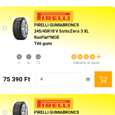
PIRELLI GUMIABRONCS
245/45R18 V SottoZero 3 XL
RunFlat*MOE
Téli gumi
C
B
72
Raktáron 4+ darab
75 390 Ft
db
PIRELLI GUMIABRONCS