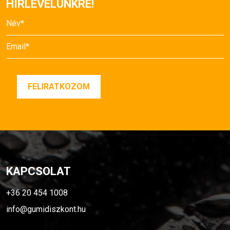
HÍRLEVELÜNKRE!
KAPCSOLAT
+36 20 454 1008
info@gumidiszkont.hu