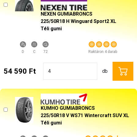
NEXEN GUMIABRONCS
225/50R18 H Winguard Sport2 XL
Téli gumi
D
C
72
Raktáron 4 darab
54 590 Ft
db
KUMHO GUMIABRONCS
225/50R18 V WS71 Wintercraft SUV XL
Téli gumi