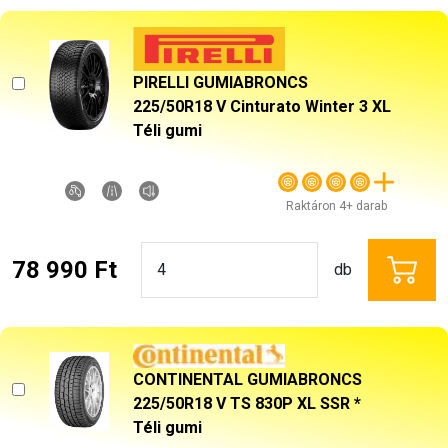
PIRELLI GUMIABRONCS
225/50R18 V Cinturato Winter 3 XL
Téli gumi
Raktáron 4+ darab
78 990 Ft
db
CONTINENTAL GUMIABRONCS
225/50R18 V TS 830P XL SSR *
Téli gumi