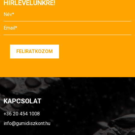
HÍRLEVELÜNKRE!
KAPCSOLAT
+36 20 454 1008
info@gumidiszkont.hu