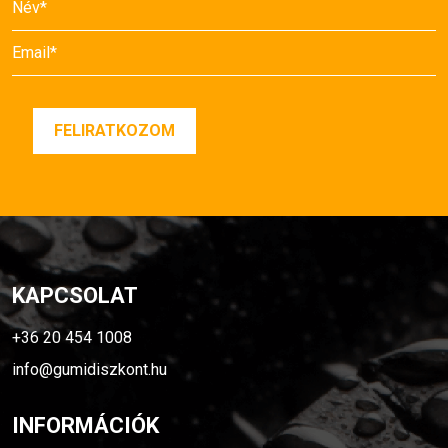
KAPCSOLAT
+36 20 454 1008
info@gumidiszkont.hu
INFORMÁCIÓK