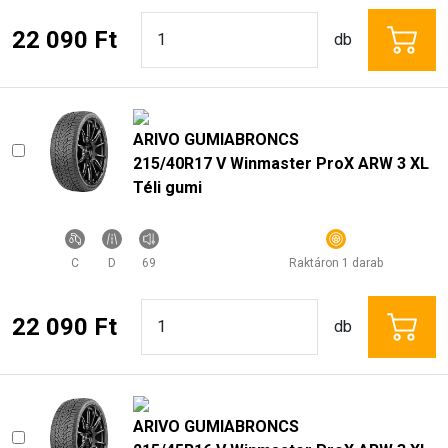
22 090 Ft
db
ARIVO GUMIABRONCS
215/40R17 V Winmaster ProX ARW 3 XL
Téli gumi
C
D
69
Raktáron 1 darab
22 090 Ft
db
ARIVO GUMIABRONCS