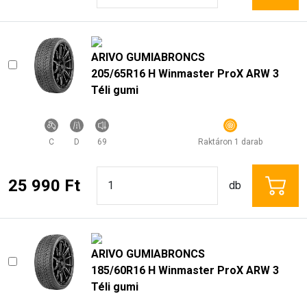
ARIVO GUMIABRONCS
205/65R16 H Winmaster ProX ARW 3
Téli gumi
C
D
69
Raktáron 1 darab
25 990 Ft
db
ARIVO GUMIABRONCS
185/60R16 H Winmaster ProX ARW 3
Téli gumi