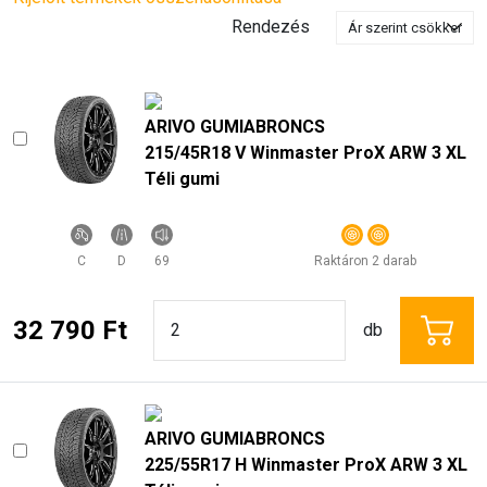
Rendezés
ARIVO GUMIABRONCS
215/45R18 V Winmaster ProX ARW 3 XL
Téli gumi
C
D
69
Raktáron 2 darab
32 790 Ft
db
ARIVO GUMIABRONCS
225/55R17 H Winmaster ProX ARW 3 XL