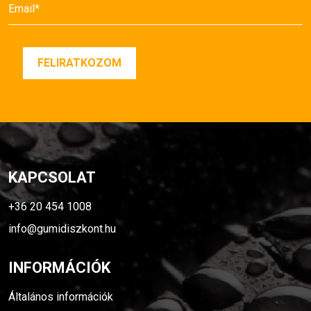
KAPCSOLAT
+36 20 454 1008
info@gumidiszkont.hu
INFORMÁCIÓK
Általános információk