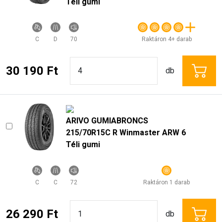
Téli gumi
C
D
70
Raktáron 4+ darab
30 190 Ft
db
ARIVO GUMIABRONCS
215/70R15C R Winmaster ARW 6
Téli gumi
C
C
72
Raktáron 1 darab
26 290 Ft
db