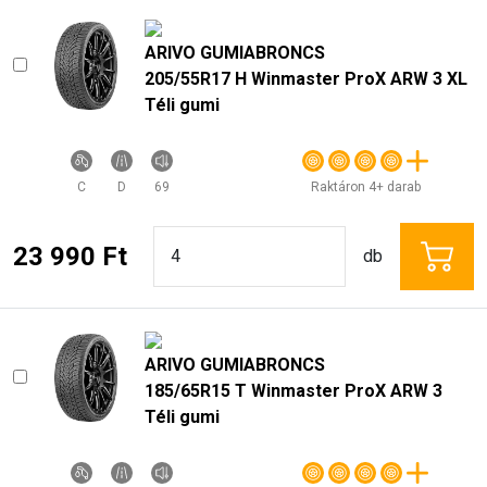
ARIVO GUMIABRONCS
205/55R17 H Winmaster ProX ARW 3 XL
Téli gumi
C
D
69
Raktáron 4+ darab
23 990 Ft
db
ARIVO GUMIABRONCS
185/65R15 T Winmaster ProX ARW 3
Téli gumi