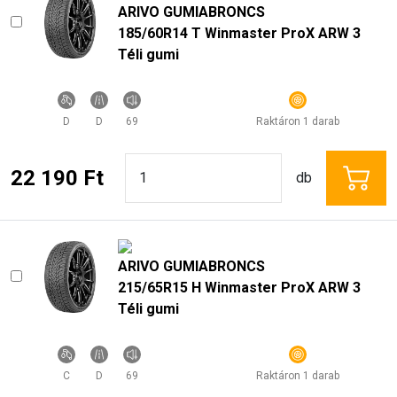
ARIVO GUMIABRONCS
185/60R14 T Winmaster ProX ARW 3
Téli gumi
D
D
69
Raktáron 1 darab
22 190 Ft
db
ARIVO GUMIABRONCS
215/65R15 H Winmaster ProX ARW 3
Téli gumi
C
D
69
Raktáron 1 darab