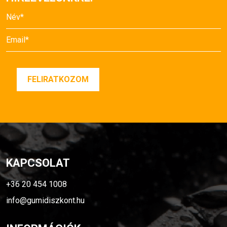
KAPCSOLAT
+36 20 454 1008
info@gumidiszkont.hu