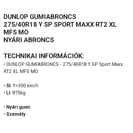
DUNLOP GUMIABRONCS
275/40R18 Y SP SPORT MAXX RT2 XL
MFS MO
NYÁRI ABRONCS
TECHNIKAI INFORMÁCIÓK:
• DUNLOP GUMIABRONCS - 275/40R18 Y SP Sport Maxx
RT2 XL MFS MO
•
SI:
Y=300 km/h
•
LI:
875kg
•
Nyári gumi
•
Személy