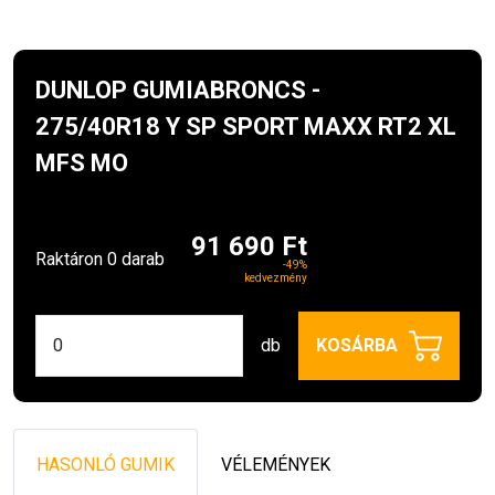
DUNLOP GUMIABRONCS -
275/40R18 Y SP SPORT MAXX RT2 XL
MFS MO
91 690 Ft
Raktáron 0 darab
-49%
kedvezmény
db
KOSÁRBA
HASONLÓ GUMIK
VÉLEMÉNYEK