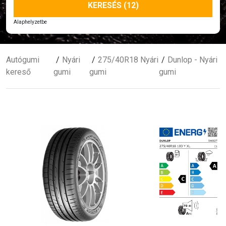
KERESÉS (12)
Alaphelyzetbe
Autógumi
Nyári
275/40R18 Nyári
Dunlop - Nyári
kereső
gumi
gumi
gumi