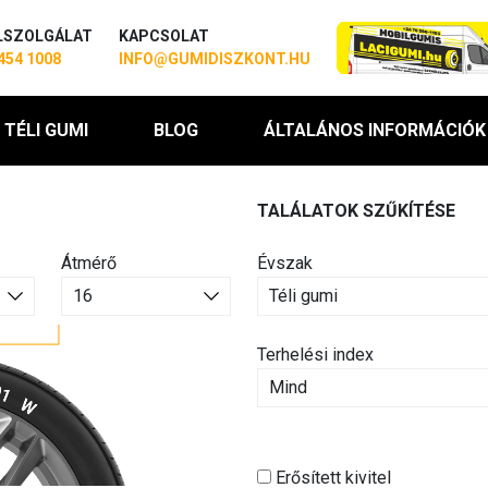
LSZOLGÁLAT
KAPCSOLAT
454 1008
INFO@GUMIDISZKONT.HU
TÉLI GUMI
BLOG
ÁLTALÁNOS INFORMÁCIÓK
TALÁLATOK SZŰKÍTÉSE
Átmérő
Évszak
Terhelési index
Erősített kivitel