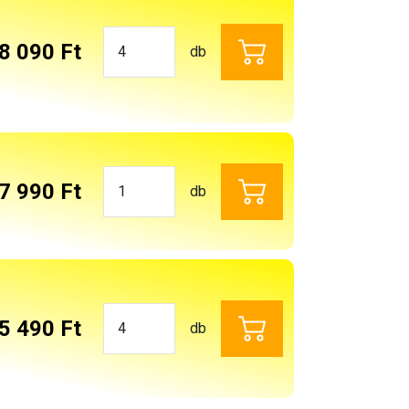
8 090 Ft
db
7 990 Ft
db
5 490 Ft
db