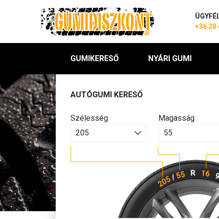
ÜGYFÉ
+36 20 
GUMIKERESŐ
NYÁRI GUMI
AUTÓGUMI KERESŐ
Szélesség
Magasság