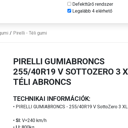
Defekttűrő rendszer
Legalább 4 elérhető
gumi
Pirelli - Téli gumi
PIRELLI GUMIABRONCS
255/40R19 V SOTTOZERO 3 X
TÉLI ABRONCS
TECHNIKAI INFORMÁCIÓK:
• PIRELLI GUMIABRONCS - 255/40R19 V SottoZero 3 X
•
SI:
V=240 km/h
•
LI:
800kg