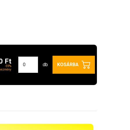
0 Ft
db
KOSÁRBA
-59%
vezmény