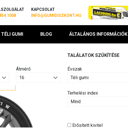
LSZOLGÁLAT
KAPCSOLAT
454 1008
INFO@GUMIDISZKONT.HU
TÉLI GUMI
BLOG
ÁLTALÁNOS INFORMÁCIÓK
TALÁLATOK SZŰKÍTÉSE
Átmérő
Évszak
Terhelési index
Erősített kivitel