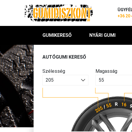
ÜGYFÉ
+36 20 
GUMIKERESŐ
NYÁRI GUMI
AUTÓGUMI KERESŐ
Szélesség
Magasság