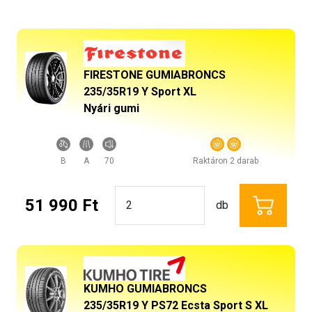
FIRESTONE GUMIABRONCS
235/35R19 Y Sport XL
Nyári gumi
B
A
70
Raktáron 2 darab
51 990 Ft
db
KUMHO GUMIABRONCS
235/35R19 Y PS72 Ecsta Sport S XL