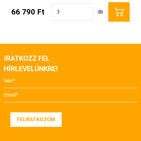
66 790 Ft
db
IRATKOZZ FEL
HÍRLEVELÜNKRE!