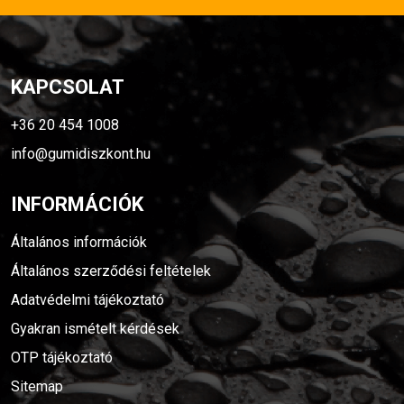
KAPCSOLAT
+36 20 454 1008
info@gumidiszkont.hu
INFORMÁCIÓK
Általános információk
Általános szerződési feltételek
Adatvédelmi tájékoztató
Gyakran ismételt kérdések
OTP tájékoztató
Sitemap