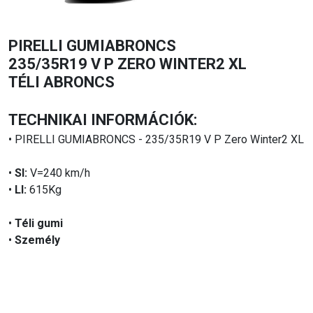
PIRELLI GUMIABRONCS
235/35R19 V P ZERO WINTER2 XL
TÉLI ABRONCS
TECHNIKAI INFORMÁCIÓK:
• PIRELLI GUMIABRONCS - 235/35R19 V P Zero Winter2 XL
•
SI:
V=240 km/h
•
LI:
615Kg
•
Téli gumi
•
Személy