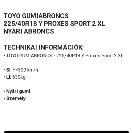
TOYO GUMIABRONCS
225/40R18 Y PROXES SPORT 2 XL
NYÁRI ABRONCS
TECHNIKAI INFORMÁCIÓK:
• TOYO GUMIABRONCS - 225/40R18 Y Proxes Sport 2 XL
•
SI:
Y=300 km/h
•
LI:
630kg
•
Nyári gumi
•
Személy