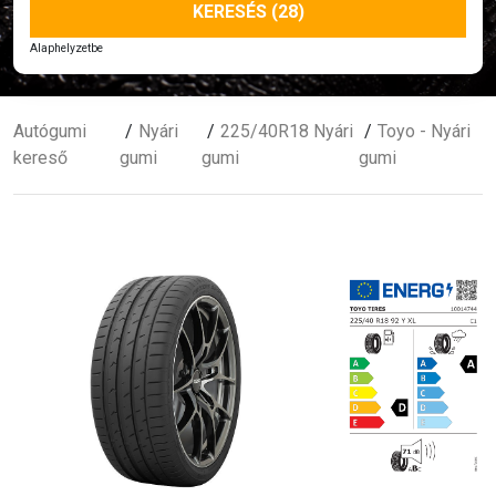
KERESÉS (28)
Alaphelyzetbe
Autógumi
Nyári
225/40R18 Nyári
Toyo - Nyári
kereső
gumi
gumi
gumi