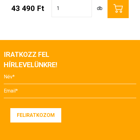
43 490 Ft
db
IRATKOZZ FEL
HÍRLEVELÜNKRE!