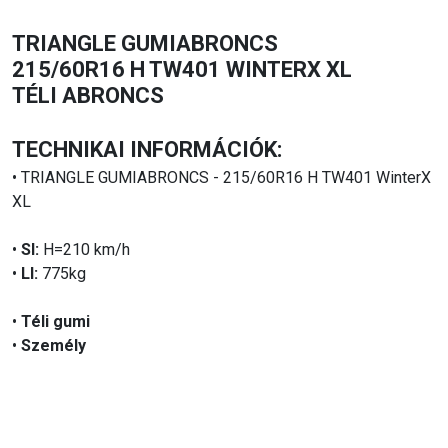
TRIANGLE GUMIABRONCS
215/60R16 H TW401 WINTERX XL
TÉLI ABRONCS
TECHNIKAI INFORMÁCIÓK:
• TRIANGLE GUMIABRONCS - 215/60R16 H TW401 WinterX
XL
•
SI:
H=210 km/h
•
LI:
775kg
•
Téli gumi
•
Személy