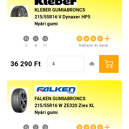
KLEBER GUMIABRONCS
215/55R16 V Dynaxer HP5
Nyári gumi
C
A
71
Raktáron 4+ darab
36 290 Ft
db
FALKEN GUMIABRONCS
215/55R16 W ZE320 Ziex XL
Nyári gumi