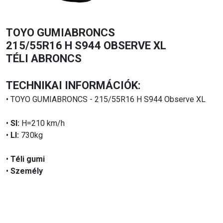
TOYO GUMIABRONCS
215/55R16 H S944 OBSERVE XL
TÉLI ABRONCS
TECHNIKAI INFORMÁCIÓK:
• TOYO GUMIABRONCS - 215/55R16 H S944 Observe XL
•
SI:
H=210 km/h
•
LI:
730kg
•
Téli gumi
•
Személy