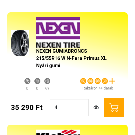
NEXEN GUMIABRONCS
215/55R16 W N-Fera Primus XL
Nyári gumi
B
B
69
Raktáron 4+ darab
35 290 Ft
db