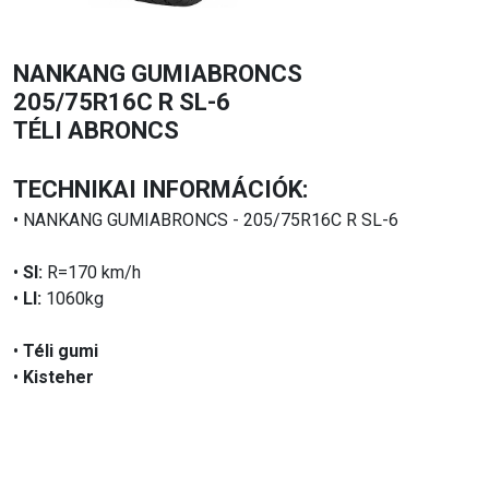
NANKANG GUMIABRONCS
205/75R16C R SL-6
TÉLI ABRONCS
TECHNIKAI INFORMÁCIÓK:
• NANKANG GUMIABRONCS - 205/75R16C R SL-6
•
SI:
R=170 km/h
•
LI:
1060kg
•
Téli gumi
•
Kisteher