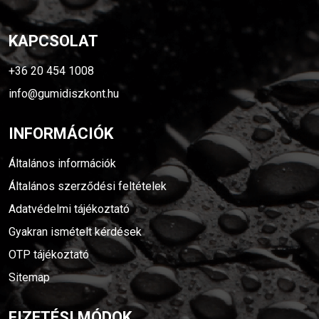
KAPCSOLAT
+36 20 454 1008
info@gumidiszkont.hu
INFORMÁCIÓK
Általános információk
Általános szerződési feltételek
Adatvédelmi tájékoztató
Gyakran ismételt kérdések
OTP tájékoztató
Sitemap
FIZETÉSI MÓDOK