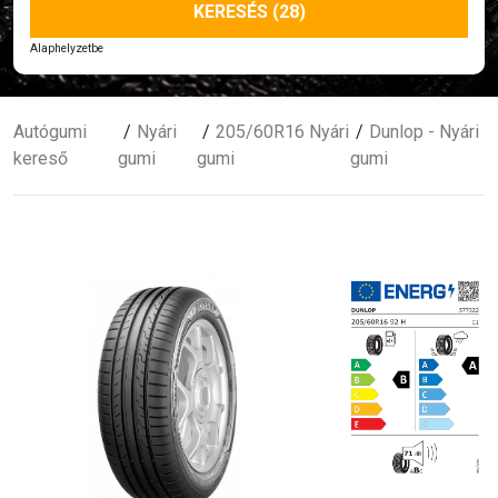
KERESÉS (28)
Alaphelyzetbe
Autógumi
Nyári
205/60R16 Nyári
Dunlop - Nyári
kereső
gumi
gumi
gumi