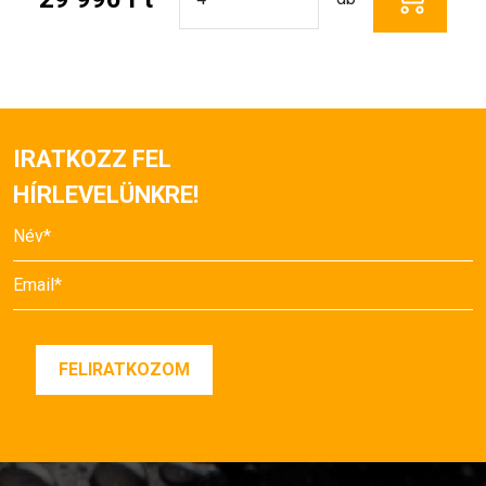
IRATKOZZ FEL
HÍRLEVELÜNKRE!