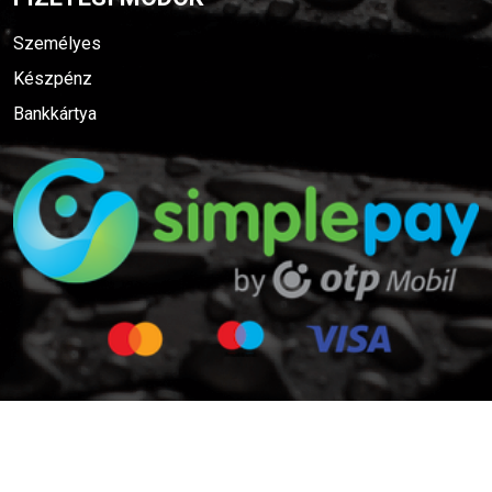
Személyes
Készpénz
Bankkártya