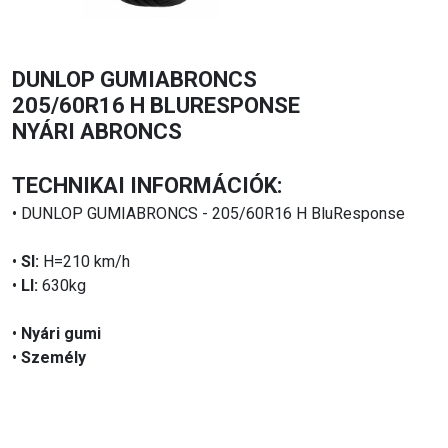
DUNLOP GUMIABRONCS
205/60R16 H BLURESPONSE
NYÁRI ABRONCS
TECHNIKAI INFORMÁCIÓK:
• DUNLOP GUMIABRONCS - 205/60R16 H BluResponse
•
SI:
H=210 km/h
•
LI:
630kg
•
Nyári gumi
•
Személy