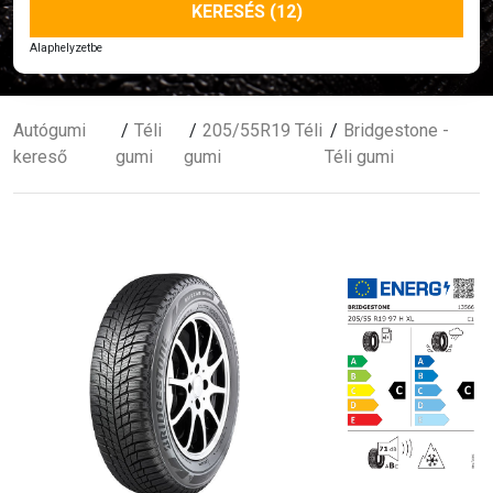
KERESÉS (12)
Alaphelyzetbe
Autógumi
Téli
205/55R19 Téli
Bridgestone -
kereső
gumi
gumi
Téli gumi