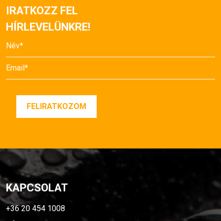
IRATKOZZ FEL
HÍRLEVELÜNKRE!
KAPCSOLAT
+36 20 454 1008