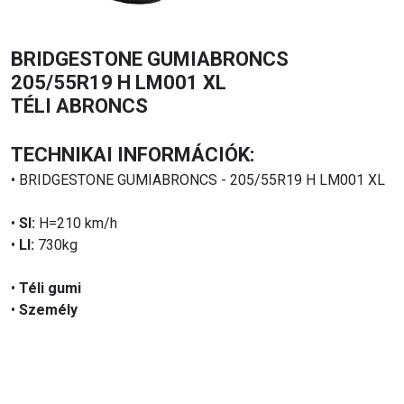
BRIDGESTONE GUMIABRONCS
205/55R19 H LM001 XL
TÉLI ABRONCS
TECHNIKAI INFORMÁCIÓK:
• BRIDGESTONE GUMIABRONCS - 205/55R19 H LM001 XL
•
SI:
H=210 km/h
•
LI:
730kg
•
Téli gumi
•
Személy