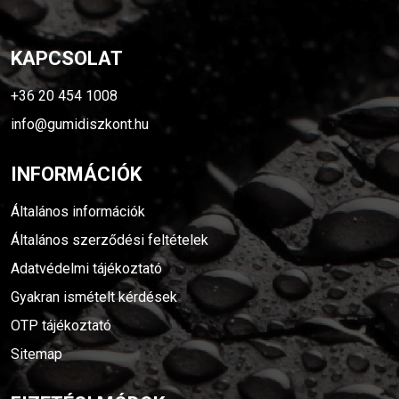
KAPCSOLAT
+36 20 454 1008
info@gumidiszkont.hu
INFORMÁCIÓK
Általános információk
Általános szerződési feltételek
Adatvédelmi tájékoztató
Gyakran ismételt kérdések
OTP tájékoztató
Sitemap