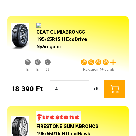
CEAT GUMIABRONCS
195/65R15 H EcoDrive
Nyári gumi
B
B
69
Raktáron 4+ darab
18 390 Ft
db
FIRESTONE GUMIABRONCS
195/65R15 H RoadHawk