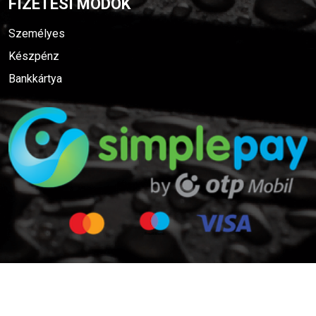
FIZETÉSI MÓDOK
Személyes
Készpénz
Bankkártya