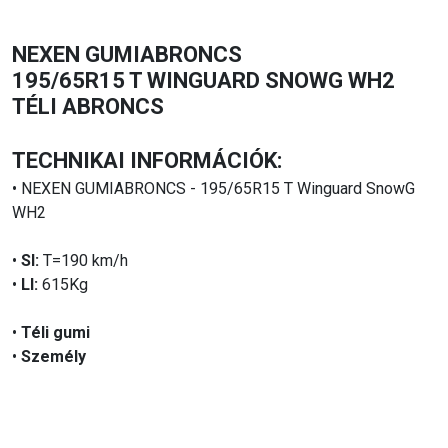
NEXEN GUMIABRONCS
195/65R15 T WINGUARD SNOWG WH2
TÉLI ABRONCS
TECHNIKAI INFORMÁCIÓK:
• NEXEN GUMIABRONCS - 195/65R15 T Winguard SnowG
WH2
•
SI:
T=190 km/h
•
LI:
615Kg
•
Téli gumi
•
Személy