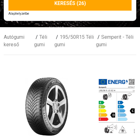
KERESÉS (26)
Alaphelyzetbe
Autógumi
Téli
195/50R15 Téli
Semperit - Téli
kereső
gumi
gumi
gumi