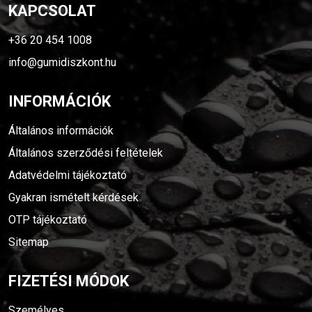
KAPCSOLAT
+36 20 454 1008
info@gumidiszkont.hu
INFORMÁCIÓK
Általános információk
Általános szerződési feltételek
Adatvédelmi tájékoztató
Gyakran ismételt kérdések
OTP tájékoztató
Sitemap
FIZETÉSI MÓDOK
Személyes