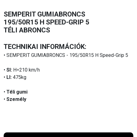
SEMPERIT GUMIABRONCS
195/50R15 H SPEED-GRIP 5
TÉLI ABRONCS
TECHNIKAI INFORMÁCIÓK:
• SEMPERIT GUMIABRONCS - 195/50R15 H Speed-Grip 5
•
SI:
H=210 km/h
•
LI:
475kg
•
Téli gumi
•
Személy