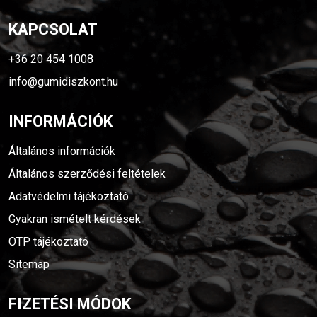
KAPCSOLAT
+36 20 454 1008
info@gumidiszkont.hu
INFORMÁCIÓK
Általános információk
Általános szerződési feltételek
Adatvédelmi tájékoztató
Gyakran ismételt kérdések
OTP tájékoztató
Sitemap
FIZETÉSI MÓDOK