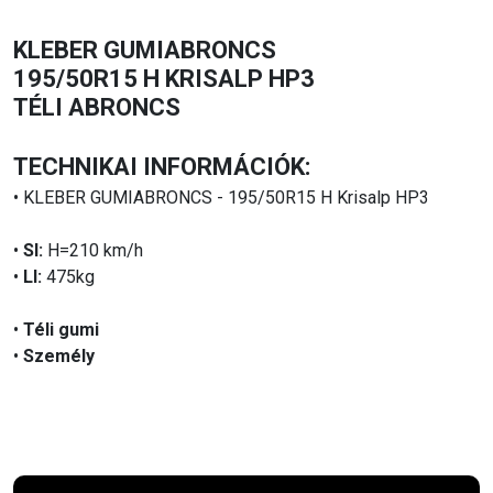
KLEBER GUMIABRONCS
195/50R15 H KRISALP HP3
TÉLI ABRONCS
TECHNIKAI INFORMÁCIÓK:
• KLEBER GUMIABRONCS - 195/50R15 H Krisalp HP3
•
SI:
H=210 km/h
•
LI:
475kg
•
Téli gumi
•
Személy