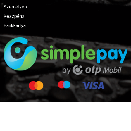
Személyes
Készpénz
Bankkártya