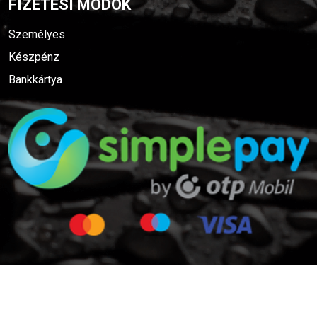
FIZETÉSI MÓDOK
Személyes
Készpénz
Bankkártya