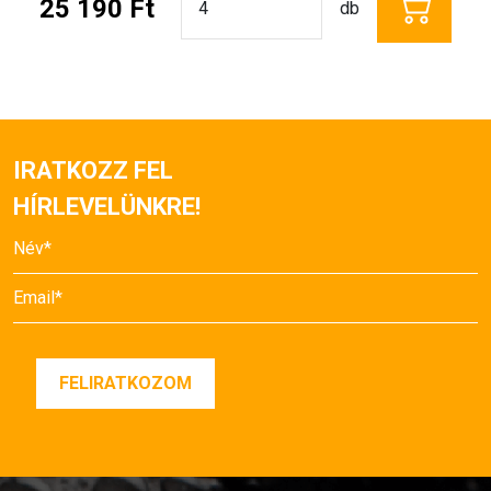
25 190 Ft
db
IRATKOZZ FEL
HÍRLEVELÜNKRE!