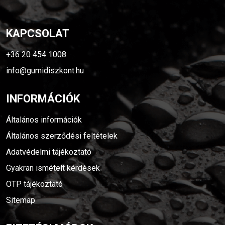
KAPCSOLAT
+36 20 454 1008
info@gumidiszkont.hu
INFORMÁCIÓK
Általános információk
Általános szerződési feltételek
Adatvédelmi tájékoztató
Gyakran ismételt kérdések
OTP tájékoztató
Sitemap