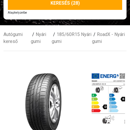
KERESÉS (28)
Alaphelyzetbe
Autógumi
Nyári
185/60R15 Nyári
RoadX - Nyári
kereső
gumi
gumi
gumi