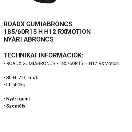
ROADX GUMIABRONCS
185/60R15 H H12 RXMOTION
NYÁRI ABRONCS
TECHNIKAI INFORMÁCIÓK:
• ROADX GUMIABRONCS - 185/60R15 H H12 RXMotion
•
SI:
H=210 km/h
•
LI:
500kg
•
Nyári gumi
•
Személy