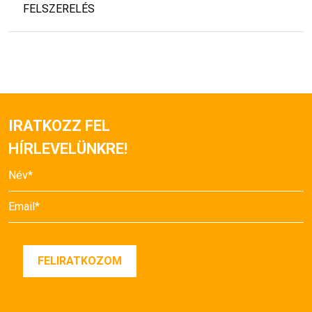
FELSZERELÉS
IRATKOZZ FEL
HÍRLEVELÜNKRE!