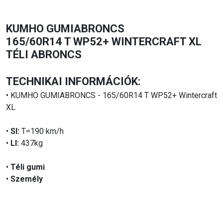
KUMHO GUMIABRONCS
165/60R14 T WP52+ WINTERCRAFT XL
TÉLI ABRONCS
TECHNIKAI INFORMÁCIÓK:
• KUMHO GUMIABRONCS - 165/60R14 T WP52+ Wintercraft
XL
•
SI:
T=190 km/h
•
LI:
437kg
•
Téli gumi
•
Személy