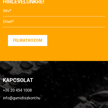
HÍRLEVELÜNKRE!
KAPCSOLAT
+36 20 454 1008
info@gumidiszkont.hu