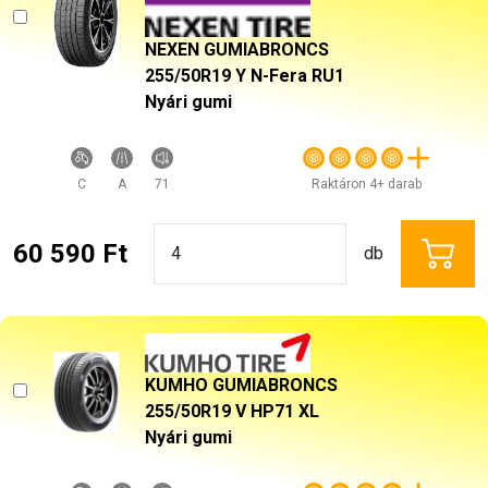
NEXEN GUMIABRONCS
255/50R19 Y N-Fera RU1
Nyári gumi
C
A
71
Raktáron 4+ darab
60 590 Ft
db
KUMHO GUMIABRONCS
255/50R19 V HP71 XL
Nyári gumi