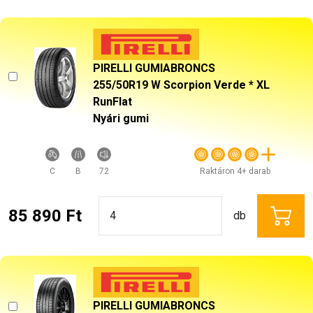
PIRELLI GUMIABRONCS
255/50R19 W Scorpion Verde * XL
RunFlat
Nyári gumi
C
B
72
Raktáron 4+ darab
85 890 Ft
db
PIRELLI GUMIABRONCS