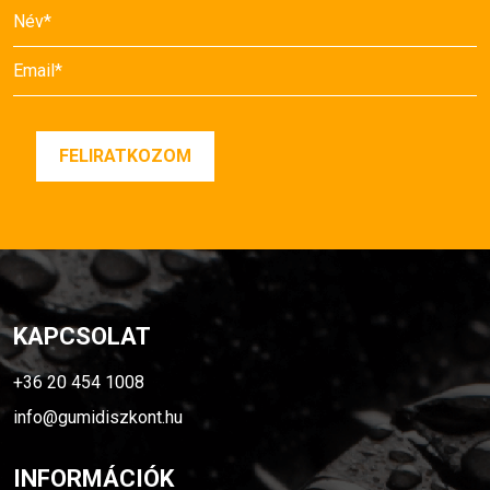
KAPCSOLAT
+36 20 454 1008
info@gumidiszkont.hu
INFORMÁCIÓK