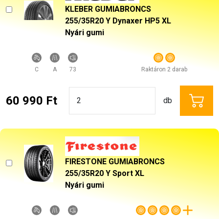
KLEBER GUMIABRONCS
255/35R20 Y Dynaxer HP5 XL
Nyári gumi
C
A
73
Raktáron 2 darab
60 990 Ft
db
FIRESTONE GUMIABRONCS
255/35R20 Y Sport XL
Nyári gumi