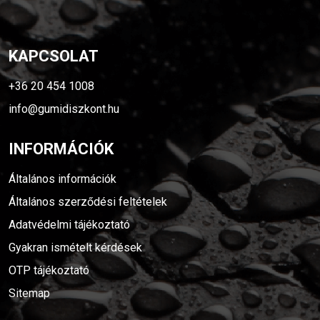
KAPCSOLAT
+36 20 454 1008
info@gumidiszkont.hu
INFORMÁCIÓK
Általános információk
Általános szerződési feltételek
Adatvédelmi tájékoztató
Gyakran ismételt kérdések
OTP tájékoztató
Sitemap