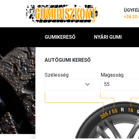
ÜGYFÉ
+36 20 
GUMIKERESŐ
NYÁRI GUMI
AUTÓGUMI KERESŐ
Szélesség
Magasság