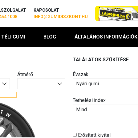
LSZOLGÁLAT
KAPCSOLAT
454 1008
INFO@GUMIDISZKONT.HU
TÉLI GUMI
BLOG
ÁLTALÁNOS INFORMÁCIÓK
TALÁLATOK SZŰKÍTÉSE
Átmérő
Évszak
Terhelési index
Erősített kivitel