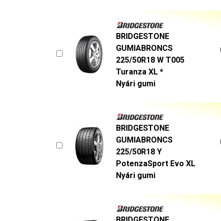
BRIDGESTONE
GUMIABRONCS
225/50R18 W T005
Turanza XL *
Nyári gumi
BRIDGESTONE
GUMIABRONCS
225/50R18 Y
PotenzaSport Evo XL
Nyári gumi
BRIDGESTONE