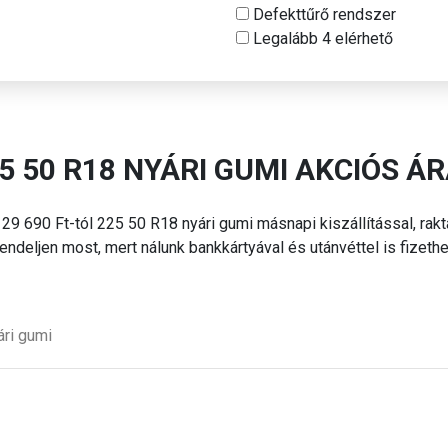
Defekttűrő rendszer
Legalább 4 elérhető
5 50 R18 NYÁRI
GUMI AKCIÓS Á
 29 690 Ft-tól 225 50 R18 nyári
gumi másnapi kiszállítással, raktá
endeljen most, mert nálunk bankkártyával és utánvéttel is fizethe
ári
gumi