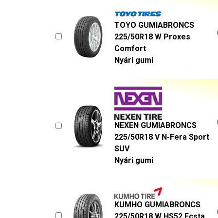
TOYO GUMIABRONCS
225/50R18 W Proxes
Comfort
Nyári gumi
NEXEN GUMIABRONCS
225/50R18 V N-Fera Sport
SUV
Nyári gumi
KUMHO GUMIABRONCS
225/50R18 W HS52 Ecsta