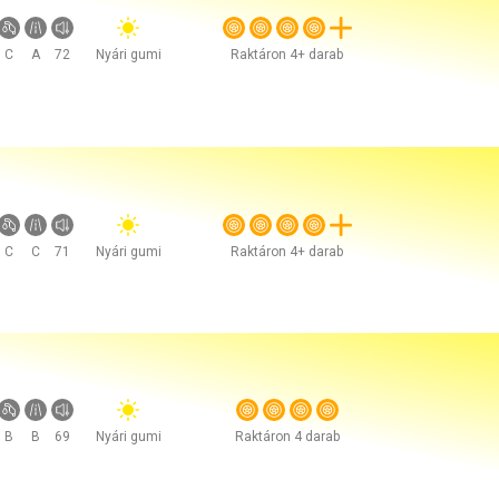
C
A
72
Nyári gumi
Raktáron 4+ darab
C
C
71
Nyári gumi
Raktáron 4+ darab
B
B
69
Nyári gumi
Raktáron 4 darab