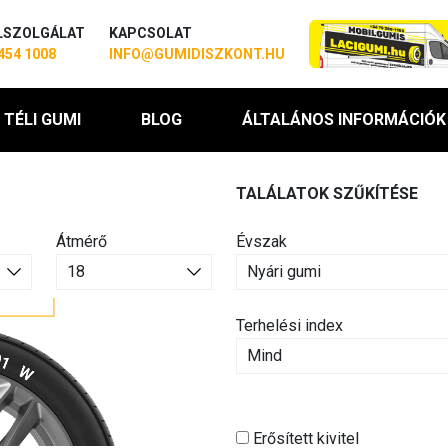
LSZOLGÁLAT
KAPCSOLAT
454 1008
INFO@GUMIDISZKONT.HU
TÉLI GUMI
BLOG
ÁLTALÁNOS INFORMÁCIÓK
TALÁLATOK SZŰKÍTÉSE
Átmérő
Évszak
Terhelési index
Erősített kivitel