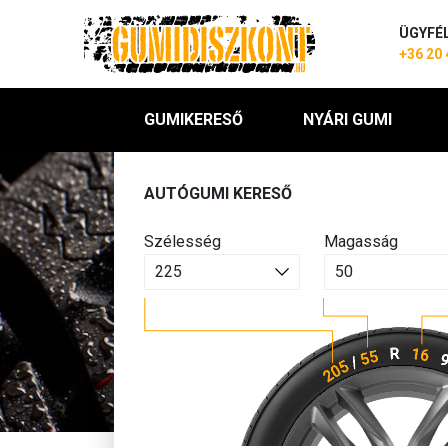
ÜGYFÉ
+36 20 
GUMIKERESŐ
NYÁRI GUMI
AUTÓGUMI KERESŐ
Szélesség
Magasság