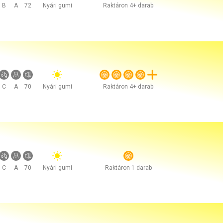
B
A
72
Nyári gumi
Raktáron 4+ darab
C
A
70
Nyári gumi
Raktáron 4+ darab
C
A
70
Nyári gumi
Raktáron 1 darab