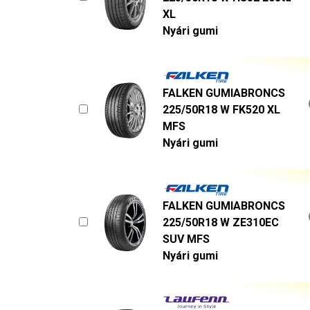
XL
Nyári gumi
FALKEN GUMIABRONCS
225/50R18 W FK520 XL
MFS
Nyári gumi
FALKEN GUMIABRONCS
225/50R18 W ZE310EC
SUV MFS
Nyári gumi