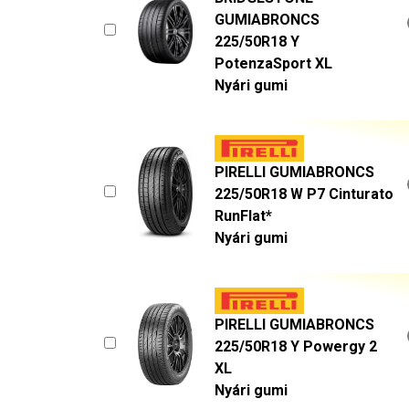
GUMIABRONCS
225/50R18 Y
PotenzaSport XL
Nyári gumi
PIRELLI GUMIABRONCS
225/50R18 W P7 Cinturato
RunFlat*
Nyári gumi
PIRELLI GUMIABRONCS
225/50R18 Y Powergy 2
XL
Nyári gumi