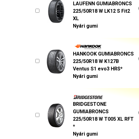
LAUFENN GUMIABRONCS
225/50R18 W LK12 S Fit2
XL
Nyári gumi
HANKOOK GUMIABRONCS
225/50R18 W K127B
Ventus S1 evo3 HRS*
Nyári gumi
BRIDGESTONE
GUMIABRONCS
225/50R18 W T005 XL RFT
*
Nyári gumi