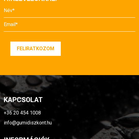
KAPCSOLAT
+36 20 454 1008
info@gumidiszkont.hu