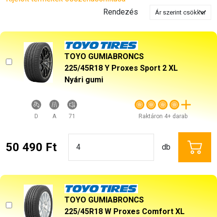
Rendezés
TOYO GUMIABRONCS
225/45R18 Y Proxes Sport 2 XL
Nyári gumi
D
A
71
Raktáron 4+ darab
50 490 Ft
db
TOYO GUMIABRONCS
225/45R18 W Proxes Comfort XL