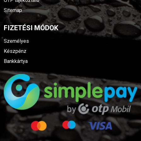
OTP tájékoztató
Sitemap
FIZETÉSI MÓDOK
Személyes
Készpénz
Bankkártya