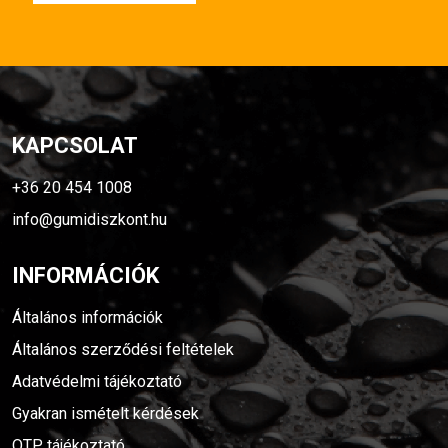
KAPCSOLAT
+36 20 454 1008
info@gumidiszkont.hu
INFORMÁCIÓK
Általános információk
Általános szerződési feltételek
Adatvédelmi tájékoztató
Gyakran ismételt kérdések
OTP tájékoztató
Sitemap