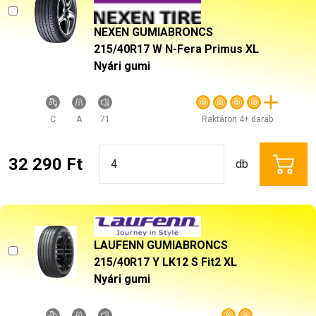
NEXEN GUMIABRONCS
215/40R17 W N-Fera Primus XL
Nyári gumi
C
A
71
Raktáron 4+ darab
32 290 Ft
db
LAUFENN GUMIABRONCS
215/40R17 Y LK12 S Fit2 XL
Nyári gumi