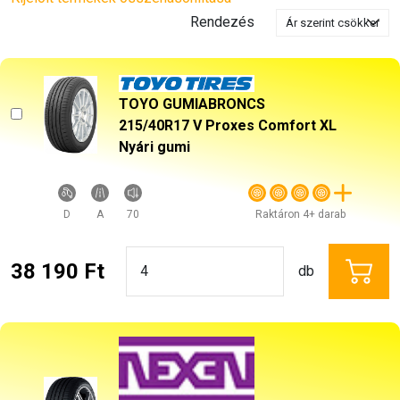
Rendezés
TOYO GUMIABRONCS
215/40R17 V Proxes Comfort XL
Nyári gumi
D
A
70
Raktáron 4+ darab
38 190 Ft
db