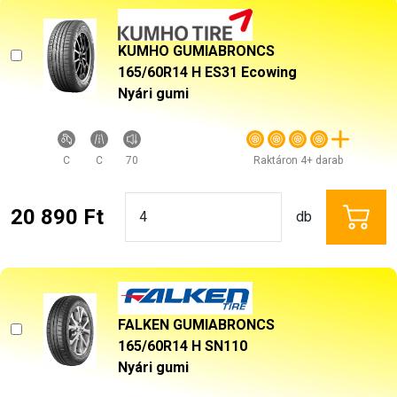
KUMHO GUMIABRONCS
165/60R14 H ES31 Ecowing
Nyári gumi
C
C
70
Raktáron 4+ darab
20 890 Ft
db
FALKEN GUMIABRONCS
165/60R14 H SN110
Nyári gumi