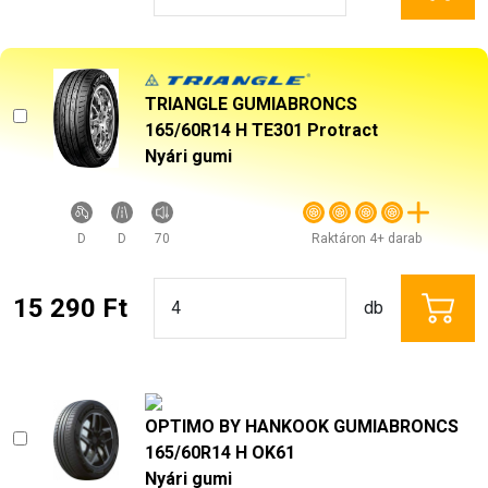
TRIANGLE GUMIABRONCS
165/60R14 H TE301 Protract
Nyári gumi
D
D
70
Raktáron 4+ darab
15 290 Ft
db
OPTIMO BY HANKOOK GUMIABRONCS
165/60R14 H OK61
Nyári gumi