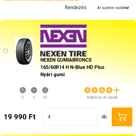
Rendezés
NEXEN GUMIABRONCS
165/60R14 H N-Blue HD Plus
Nyári gumi
C
C
67
Raktáron 4+ darab
19 990 Ft
db