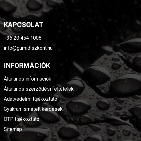
KAPCSOLAT
+36 20 454 1008
info@gumidiszkont.hu
INFORMÁCIÓK
Általános információk
Általános szerződési feltételek
Adatvédelmi tájékoztató
Gyakran ismételt kérdések
OTP tájékoztató
Sitemap