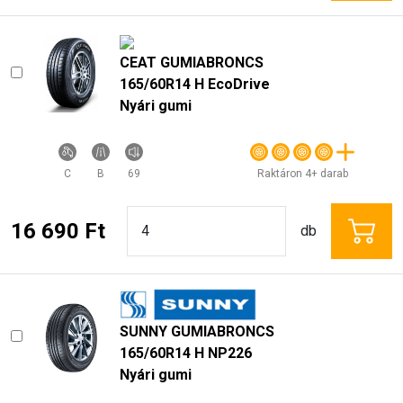
CEAT GUMIABRONCS
165/60R14 H EcoDrive
Nyári gumi
C
B
69
Raktáron 4+ darab
16 690 Ft
db
SUNNY GUMIABRONCS
165/60R14 H NP226
Nyári gumi