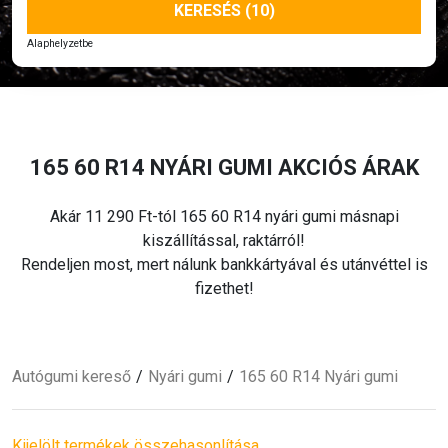
KERESÉS (10)
Alaphelyzetbe
165 60 R14 NYÁRI
GUMI AKCIÓS ÁRAK
Akár 11 290 Ft-tól 165 60 R14 nyári
gumi másnapi
kiszállítással, raktárról!
Rendeljen most, mert nálunk bankkártyával és utánvéttel is
fizethet!
Autógumi kereső
Nyári
gumi
165 60 R14 Nyári
gumi
Kijelölt termékek összehasonlítása