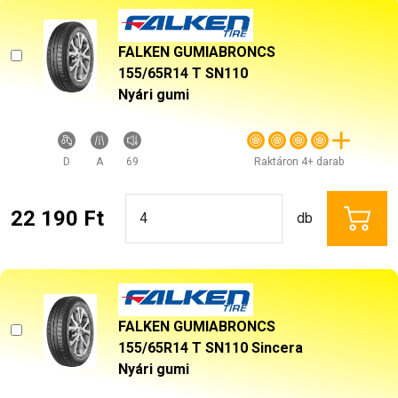
FALKEN GUMIABRONCS
155/65R14 T SN110
Nyári gumi
D
A
69
Raktáron 4+ darab
22 190 Ft
db
FALKEN GUMIABRONCS
155/65R14 T SN110 Sincera
Nyári gumi