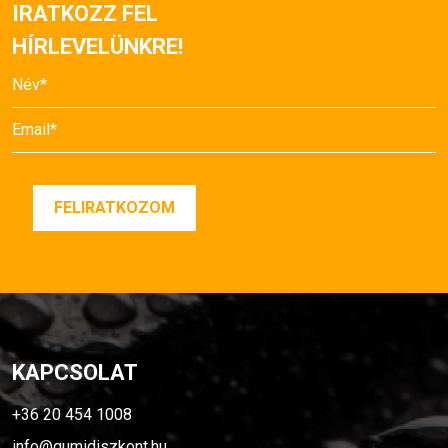
IRATKOZZ FEL
HÍRLEVELÜNKRE!
KAPCSOLAT
+36 20 454 1008
info@gumidiszkont.hu