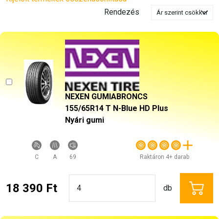
Rendezés
NEXEN GUMIABRONCS
155/65R14 T N-Blue HD Plus
Nyári gumi
C
A
69
Raktáron 4+ darab
18 390 Ft
db