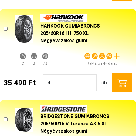
HANKOOK GUMIABRONCS
205/60R16 H H750 XL
Négyévszakos gumi
C
B
72
Raktáron 4+ darab
35 490 Ft
db
BRIDGESTONE GUMIABRONCS
205/60R16 V Turanza AS 6 XL
Négyévszakos gumi