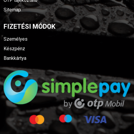
OTP tájékoztató
Sitemap
FIZETÉSI MÓDOK
Személyes
Készpénz
Bankkártya