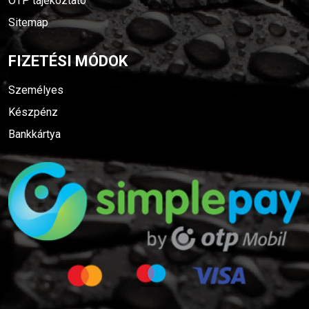
OTP tájékoztató
Sitemap
FIZETÉSI MÓDOK
Személyes
Készpénz
Bankkártya