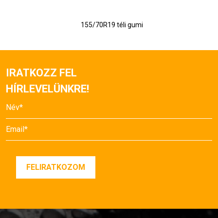
155/70R19 téli gumi
IRATKOZZ FEL
HÍRLEVELÜNKRE!