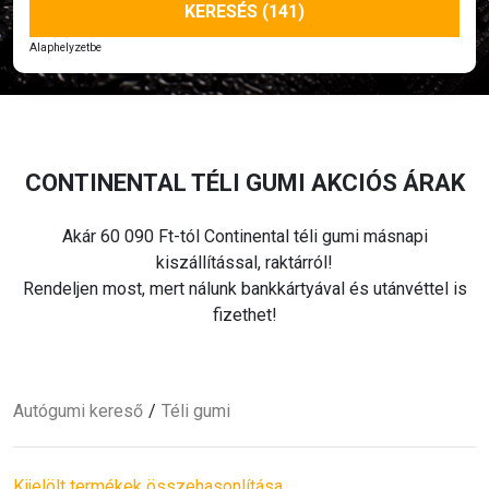
KERESÉS (141)
Alaphelyzetbe
CONTINENTAL
TÉLI
GUMI AKCIÓS ÁRAK
Akár 60 090 Ft-tól Continental
téli
gumi másnapi
kiszállítással, raktárról!
Rendeljen most, mert nálunk bankkártyával és utánvéttel is
fizethet!
Autógumi kereső
Téli
gumi
Kijelölt termékek összehasonlítása