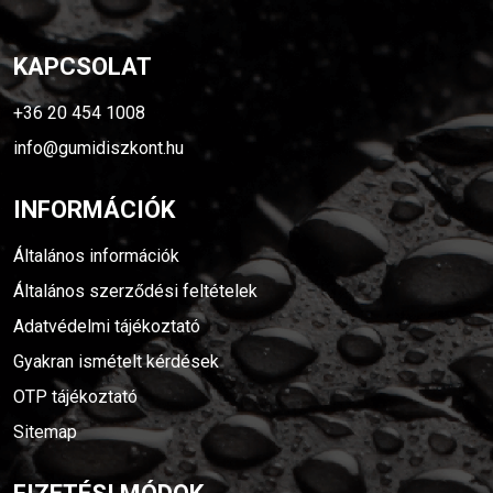
KAPCSOLAT
+36 20 454 1008
info@gumidiszkont.hu
INFORMÁCIÓK
Általános információk
Általános szerződési feltételek
Adatvédelmi tájékoztató
Gyakran ismételt kérdések
OTP tájékoztató
Sitemap