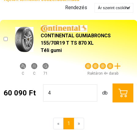
Rendezés
CONTINENTAL GUMIABRONCS
155/70R19 T TS 870 XL
Téli gumi
C
C
71
Raktáron 4+ darab
60 090 Ft
db
«
1
»