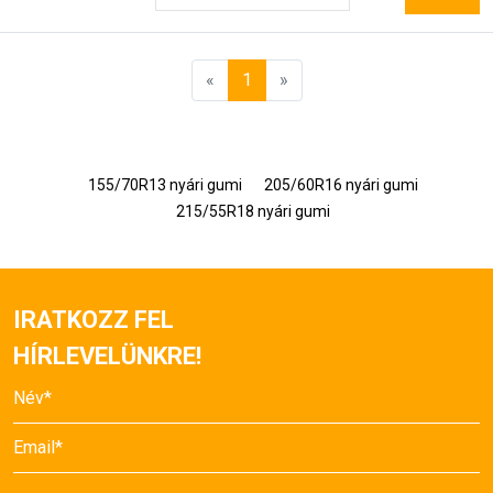
«
1
»
155/70R13 nyári gumi
205/60R16 nyári gumi
215/55R18 nyári gumi
IRATKOZZ FEL
HÍRLEVELÜNKRE!