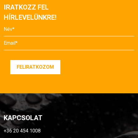
IRATKOZZ FEL
HÍRLEVELÜNKRE!
KAPCSOLAT
+36 20 454 1008