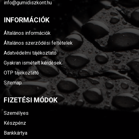
info@gumidiszkont.hu
INFORMÁCIÓK
Általános információk
Általános szerződési feltételek
Adatvédelmi tájékoztató
Gyakran ismételt kérdések
OTP tájékoztató
Sitemap
FIZETÉSI MÓDOK
Személyes
Készpénz
Bankkártya