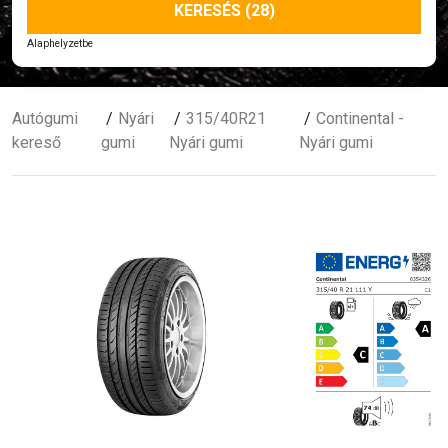
KERESÉS (28)
Alaphelyzetbe
Autógumi
Nyári
315/40R21
Continental -
kereső
gumi
Nyári gumi
Nyári gumi