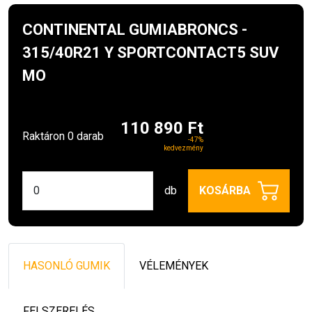
CONTINENTAL GUMIABRONCS -
315/40R21 Y SPORTCONTACT5 SUV
MO
110 890 Ft
Raktáron 0 darab
-47%
kedvezmény
db
KOSÁRBA
HASONLÓ GUMIK
VÉLEMÉNYEK
FELSZERELÉS