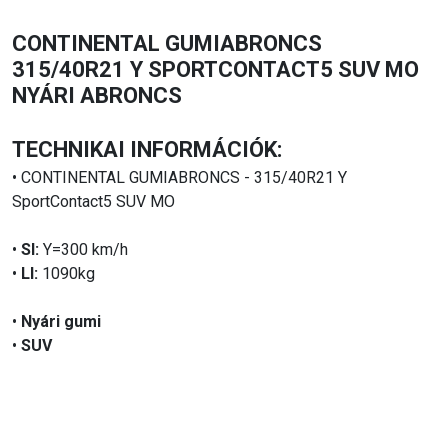
CONTINENTAL GUMIABRONCS
315/40R21 Y SPORTCONTACT5 SUV MO
NYÁRI ABRONCS
TECHNIKAI INFORMÁCIÓK:
• CONTINENTAL GUMIABRONCS - 315/40R21 Y
SportContact5 SUV MO
•
SI:
Y=300 km/h
•
LI:
1090kg
•
Nyári gumi
•
SUV