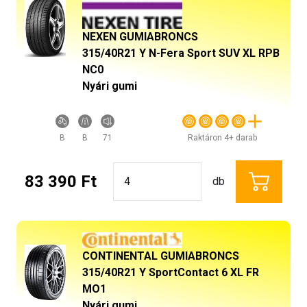
NEXEN GUMIABRONCS
315/40R21 Y N-Fera Sport SUV XL RPB
NC0
Nyári gumi
B
B
71
Raktáron 4+ darab
83 390 Ft
db
CONTINENTAL GUMIABRONCS
315/40R21 Y SportContact 6 XL FR
MO1
Nyári gumi