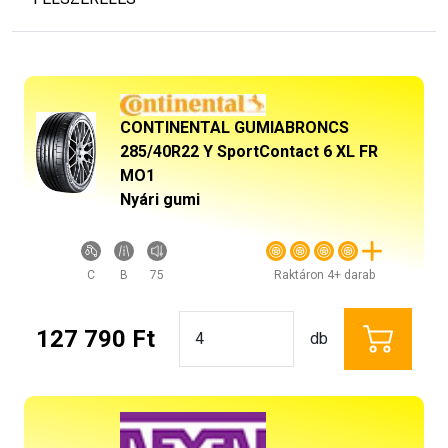
CONTINENTAL GUMIABRONCS
285/40R22 Y SportContact 6 XL FR
MO1
Nyári gumi
C
B
75
Raktáron 4+ darab
127 790 Ft
db