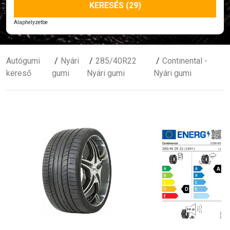
KERESÉS (29)
Alaphelyzetbe
Autógumi
Nyári
285/40R22
Continental -
kereső
gumi
Nyári gumi
Nyári gumi