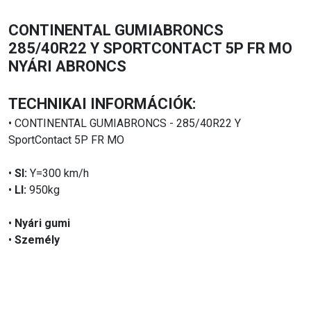
CONTINENTAL GUMIABRONCS
285/40R22 Y SPORTCONTACT 5P FR MO
NYÁRI ABRONCS
TECHNIKAI INFORMÁCIÓK:
• CONTINENTAL GUMIABRONCS - 285/40R22 Y
SportContact 5P FR MO
•
SI:
Y=300 km/h
•
LI:
950kg
•
Nyári gumi
•
Személy