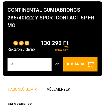
CONTINENTAL GUMIABRONCS -
285/40R22 Y SPORTCONTACT 5P FR
MO
130 290 Ft
-49%
Raktáron 3 darab
kedvezmény
db
KOSÁRBA
HASONLÓ GUMIK
VÉLEMÉNYEK
FELSZERELÉS