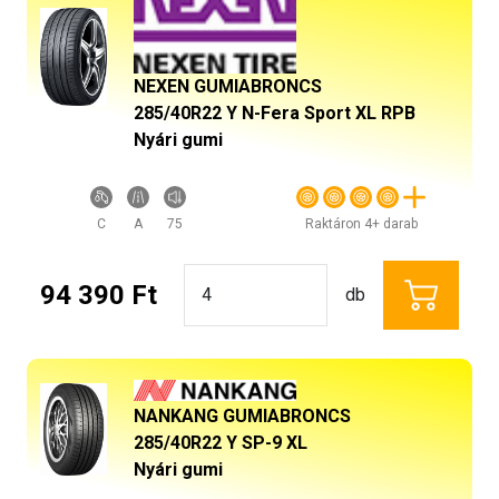
NEXEN GUMIABRONCS
285/40R22 Y N-Fera Sport XL RPB
Nyári gumi
C
A
75
Raktáron 4+ darab
94 390 Ft
db
NANKANG GUMIABRONCS
285/40R22 Y SP-9 XL
Nyári gumi