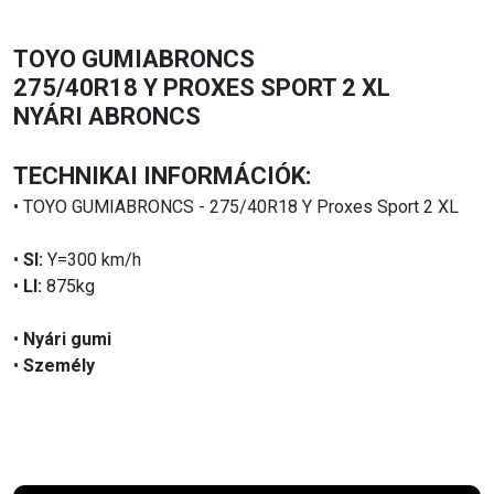
TOYO GUMIABRONCS
275/40R18 Y PROXES SPORT 2 XL
NYÁRI ABRONCS
TECHNIKAI INFORMÁCIÓK:
• TOYO GUMIABRONCS - 275/40R18 Y Proxes Sport 2 XL
•
SI:
Y=300 km/h
•
LI:
875kg
•
Nyári gumi
•
Személy