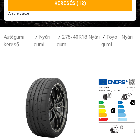
KERESÉS (12)
Alaphelyzetbe
Autógumi
Nyári
275/40R18 Nyári
Toyo - Nyári
kereső
gumi
gumi
gumi