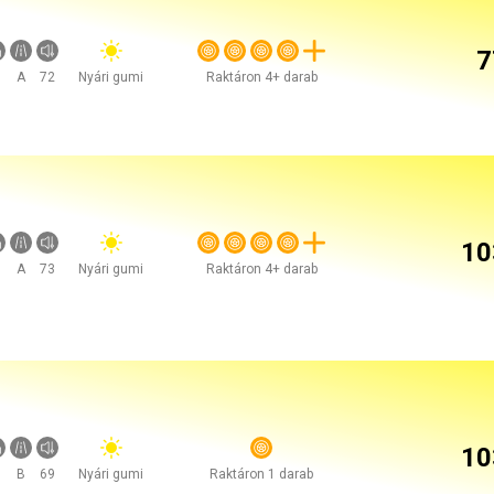
7
A
72
Nyári gumi
Raktáron 4+ darab
10
A
73
Nyári gumi
Raktáron 4+ darab
10
B
69
Nyári gumi
Raktáron 1 darab