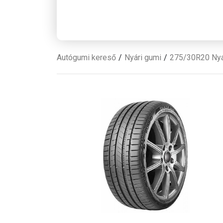
Autógumi kereső
Nyári gumi
275/30R20 Nyá