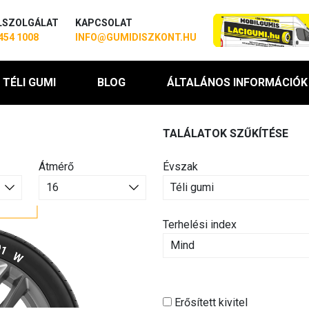
LSZOLGÁLAT
KAPCSOLAT
454 1008
INFO@GUMIDISZKONT.HU
TÉLI GUMI
BLOG
ÁLTALÁNOS INFORMÁCIÓK
TALÁLATOK SZŰKÍTÉSE
Átmérő
Évszak
Terhelési index
Erősített kivitel