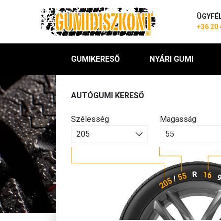
ÜGYFÉ
+36 20 
GUMIKERESŐ
NYÁRI GUMI
AUTÓGUMI KERESŐ
Szélesség
Magasság