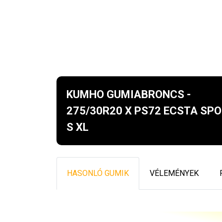
KUMHO GUMIABRONCS -
275/30R20 X PS72 ECSTA SP
S XL
HASONLÓ GUMIK
VÉLEMÉNYEK