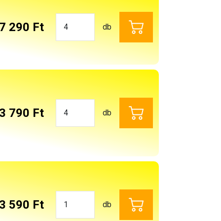
7 290 Ft
db
3 790 Ft
db
3 590 Ft
db