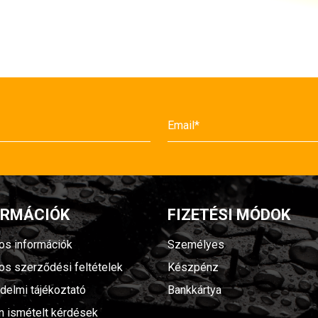
ORMÁCIÓK
FIZETÉSI MÓDOK
nos információk
Személyes
nos szerződési feltételek
Készpénz
delmi tájékoztató
Bankkártya
n ismételt kérdések