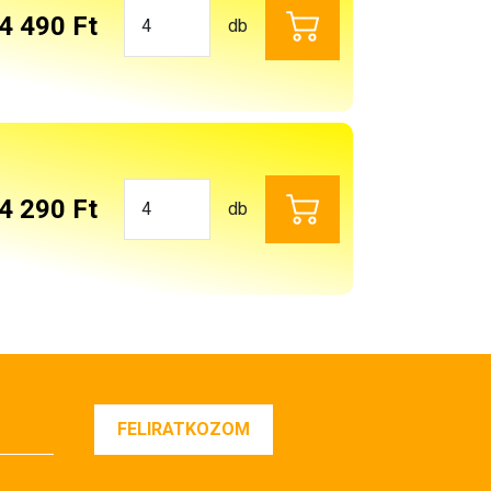
4 490 Ft
db
4 290 Ft
db