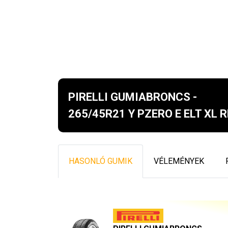
PIRELLI GUMIABRONCS -
265/45R21 Y PZERO E ELT XL 
HASONLÓ GUMIK
VÉLEMÉNYEK