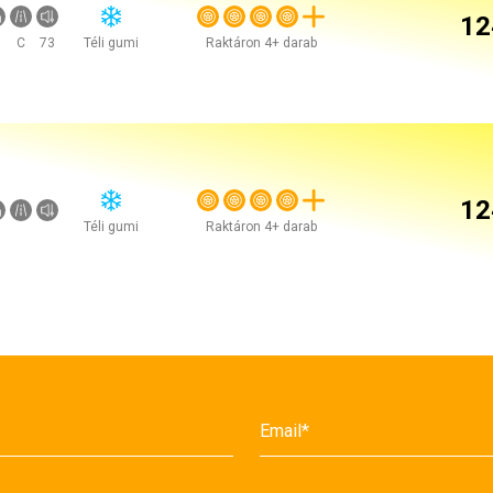
12
C
73
Téli gumi
Raktáron 4+ darab
12
Téli gumi
Raktáron 4+ darab