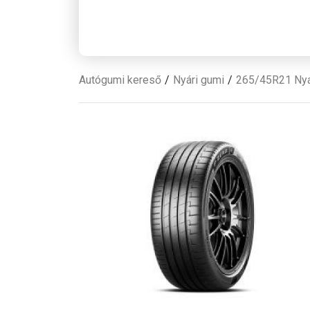
Autógumi kereső
Nyári gumi
265/45R21 Nyá