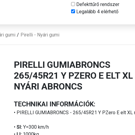
Defekttűrő rendszer
Legalább 4 elérhető
ri gumi
Pirelli - Nyári gumi
PIRELLI GUMIABRONCS
265/45R21 Y PZERO E ELT XL
NYÁRI ABRONCS
TECHNIKAI INFORMÁCIÓK:
• PIRELLI GUMIABRONCS - 265/45R21 Y PZero E elt XL 
•
SI:
Y=300 km/h
•
LI:
1000kg