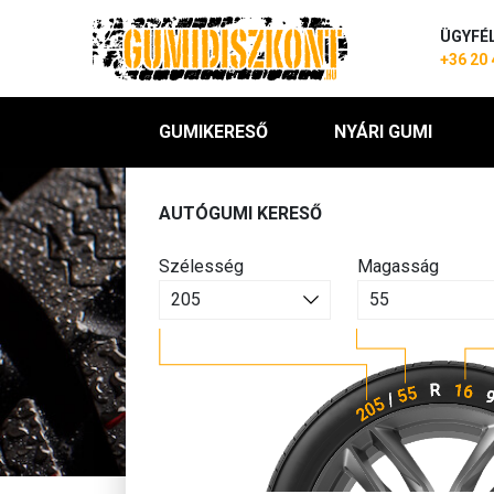
ÜGYFÉ
+36 20 
GUMIKERESŐ
NYÁRI GUMI
AUTÓGUMI KERESŐ
Szélesség
Magasság