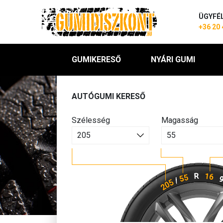
ÜGYFÉ
+36 20 
GUMIKERESŐ
NYÁRI GUMI
AUTÓGUMI KERESŐ
Szélesség
Magasság