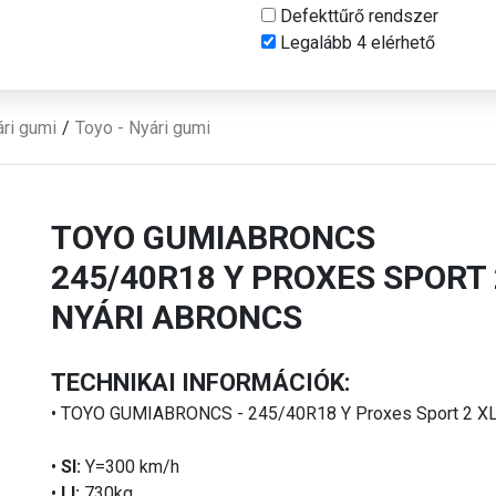
Defekttűrő rendszer
Legalább 4 elérhető
ri gumi
Toyo - Nyári gumi
TOYO GUMIABRONCS
245/40R18 Y PROXES SPORT 
NYÁRI ABRONCS
TECHNIKAI INFORMÁCIÓK:
• TOYO GUMIABRONCS - 245/40R18 Y Proxes Sport 2 X
•
SI:
Y=300 km/h
•
LI:
730kg