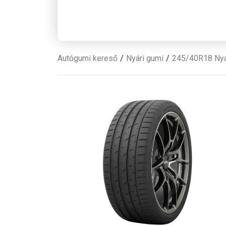
Autógumi kereső
Nyári gumi
245/40R18 Nyá