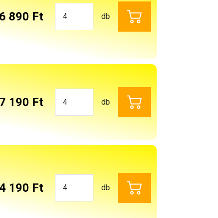
6 890 Ft
db
7 190 Ft
db
4 190 Ft
db