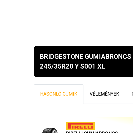
BRIDGESTONE GUMIABRONCS 
245/35R20 Y S001 XL
HASONLÓ GUMIK
VÉLEMÉNYEK