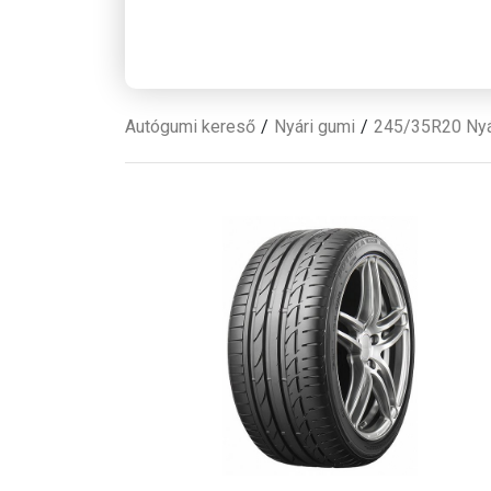
Autógumi kereső
Nyári gumi
245/35R20 Nyá