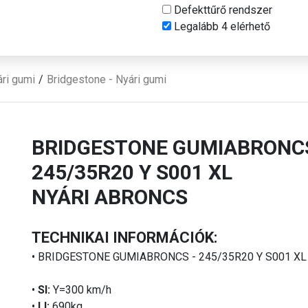
Defekttűrő rendszer
Legalább 4 elérhető
ri gumi
Bridgestone - Nyári gumi
BRIDGESTONE GUMIABRONC
245/35R20 Y S001 XL
NYÁRI ABRONCS
TECHNIKAI INFORMÁCIÓK:
• BRIDGESTONE GUMIABRONCS - 245/35R20 Y S001 XL
•
SI:
Y=300 km/h
•
LI:
690kg