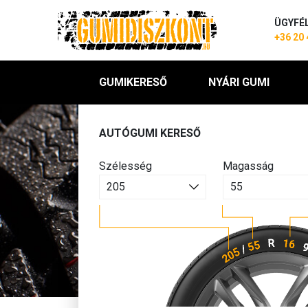
ÜGYFÉ
+36 20 
GUMIKERESŐ
NYÁRI GUMI
AUTÓGUMI KERESŐ
Szélesség
Magasság